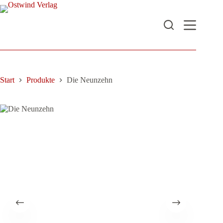
Zum
Inhalt
springen
Start
Produkte
Die Neunzehn