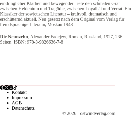
eindringlicher Klarheit und bewegender Tiefe den schmalen Grat
zwischen Heldentum und Tragödie, zwischen Loyalität und Verrat. Ein
Klassiker der sowjetischen Literatur – kraftvoll, dramatisch und
erschütternd aktuell. Neu gesetzt nach dem Original vom Verlag für
fremdsprachige Literatur, Moskau 1948
Die Neunzehn
, Alexander Fadejew, Roman, Russland, 1927, 236
Seiten, ISBN: 978-3-9826636-7-8
Kontakt
Impressum
AGB
Datenschutz
© 2026 - ostwindverlag.com
Vertrag widerrufen