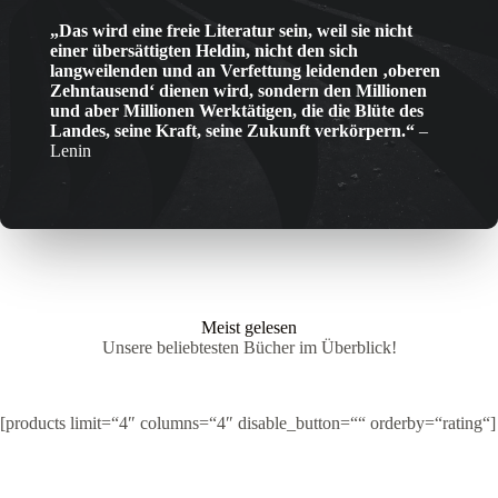
„Das wird eine freie Literatur sein, weil sie nicht
einer übersättigten Heldin, nicht den sich
langweilenden und an Verfettung leidenden ‚oberen
Zehntausend‘ dienen wird, sondern den Millionen
und aber Millionen Werktätigen, die die Blüte des
Landes, seine Kraft, seine Zukunft verkörpern.“
–
Lenin
Meist gelesen
Unsere beliebtesten Bücher im Überblick!
[products limit=“4″ columns=“4″ disable_button=““ orderby=“rating“]