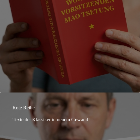
Rote Reihe
Texte der Klassiker in neuem Gewand!