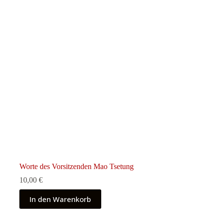
Worte des Vorsitzenden Mao Tsetung
10,00
€
In den Warenkorb