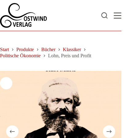
Zum
Inhalt
springen
Start
Produkte
Bücher
Klassiker
Politische Ökonomie
Lohn, Preis und Profit