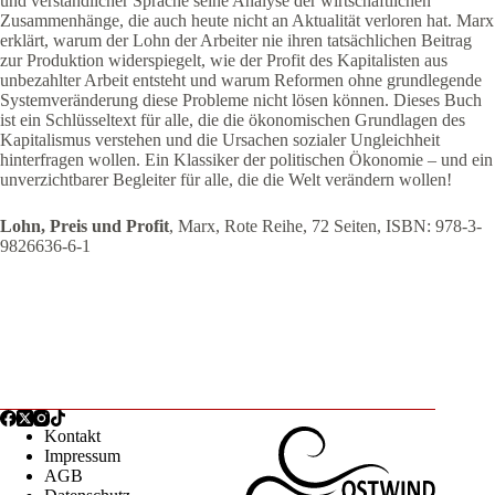
und verständlicher Sprache seine Analyse der wirtschaftlichen
Zusammenhänge, die auch heute nicht an Aktualität verloren hat. Marx
erklärt, warum der Lohn der Arbeiter nie ihren tatsächlichen Beitrag
zur Produktion widerspiegelt, wie der Profit des Kapitalisten aus
unbezahlter Arbeit entsteht und warum Reformen ohne grundlegende
Systemveränderung diese Probleme nicht lösen können. Dieses Buch
ist ein Schlüsseltext für alle, die die ökonomischen Grundlagen des
Kapitalismus verstehen und die Ursachen sozialer Ungleichheit
hinterfragen wollen. Ein Klassiker der politischen Ökonomie – und ein
unverzichtbarer Begleiter für alle, die die Welt verändern wollen!
Lohn, Preis und Profit
, Marx, Rote Reihe, 72 Seiten, ISBN: 978-3-
9826636-6-1
Kontakt
Impressum
AGB