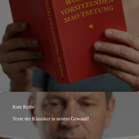
Rote Reihe
Texte der Klassiker in neuem Gewand!