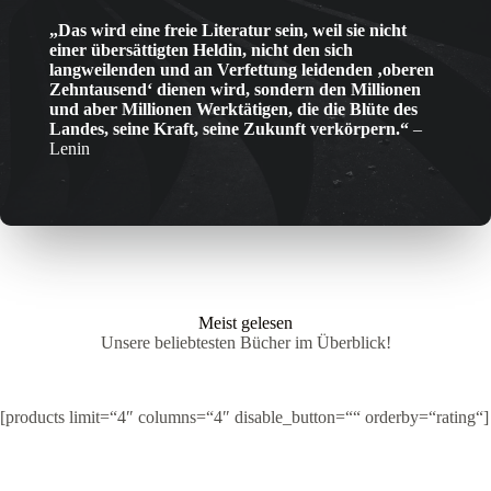
„Das wird eine freie Literatur sein, weil sie nicht
einer übersättigten Heldin, nicht den sich
langweilenden und an Verfettung leidenden ‚oberen
Zehntausend‘ dienen wird, sondern den Millionen
und aber Millionen Werktätigen, die die Blüte des
Landes, seine Kraft, seine Zukunft verkörpern.“
–
Lenin
Meist gelesen
Unsere beliebtesten Bücher im Überblick!
[products limit=“4″ columns=“4″ disable_button=““ orderby=“rating“]